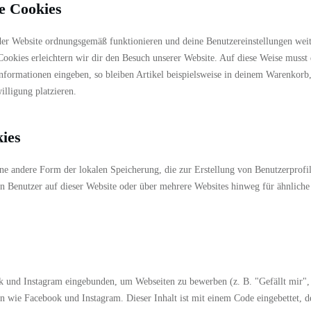
le Cookies
 der Website ordnungsgemäß funktionieren und deine Benutzereinstellungen weit
Cookies erleichtern wir dir den Besuch unserer Website. Auf diese Weise musst
nformationen eingeben, so bleiben Artikel beispielsweise in deinem Warenkorb,
lligung platzieren.
kies
ne andere Form der lokalen Speicherung, die zur Erstellung von Benutzerprofi
Benutzer auf dieser Website oder über mehrere Websites hinweg für ähnliche
k und Instagram eingebunden, um Webseiten zu bewerben (z. B. "Gefällt mir",
en wie Facebook und Instagram. Dieser Inhalt ist mit einem Code eingebettet, d