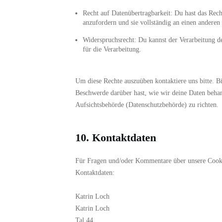
Recht auf Datenübertragbarkeit: Du hast das Rec
anzufordern und sie vollständig an einen anderen
Widerspruchsrecht: Du kannst der Verarbeitung de
für die Verarbeitung.
Um diese Rechte auszuüben kontaktiere uns bitte. B
Beschwerde darüber hast, wie wir deine Daten behan
Aufsichtsbehörde (Datenschutzbehörde) zu richten.
10. Kontaktdaten
Für Fragen und/oder Kommentare über unsere Cookie-
Kontaktdaten:
Katrin Loch
Katrin Loch
Tal 44