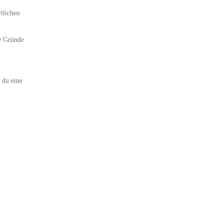
tlichen
te Gründe
 du eine