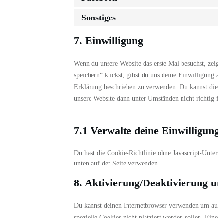
Sonstiges
7. Einwilligung
Wenn du unsere Website das erste Mal besuchst, zei
speichern“ klickst, gibst du uns deine Einwilligung
Erklärung beschrieben zu verwenden. Du kannst die 
unsere Website dann unter Umständen nicht richtig f
7.1 Verwalte deine Einwilligun
Du hast die Cookie-Richtlinie ohne Javascript-Unt
unten auf der Seite verwenden.
8. Aktivierung/Deaktivierung 
Du kannst deinen Internetbrowser verwenden um aut
spezielle Cookies nicht platziert werden sollen. Ein