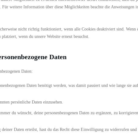
d. Für weitere Information über diese Möglichkeiten beachte die Anweisungen i
herweise nicht richtig funktioniert, wenn alle Cookies deaktiviert sind. Wenn 
platziert, wenn du unsere Website erneut besuchst.
personenbezogene Daten
enbezogenen Daten:
onenbezogenen Daten benötigt werden, was damit passiert und wie lange sie au
annten persönliche Daten einzusehen.
 immer du wünscht, deine personenbezogenen Daten zu ergänzen, zu korrigiere
deiner Daten erteilst, hast du das Recht diese Einwilligung zu widerrufen und