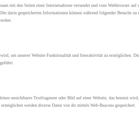
einsam mit den Seiten einer Internetadresse versendet und vom Webbrowser auf
 Die darin gespeicherten Informationen können während folgender Besuche zu 
werden.
wird, um unserer Website Funktionalität und Interaktivität zu ermöglichen. Di
geführt.
leines unsichtbares Textfragment oder Bild auf einer Website, das benutzt wird
 ermöglichen werden diverse Daten von dir mittels Web-Beacons gespeichert.